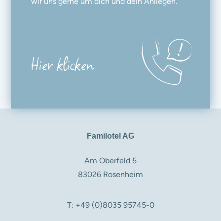
wir uns gerne um dich und dein Anliegen.
Hier klicken
Familotel AG
Am Oberfeld 5
83026 Rosenheim
T: +49 (0)8035 95745-0